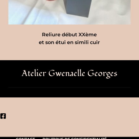
Reliure début XXème
et son étui en simili cuir
Atelier Gwenaelle Georges